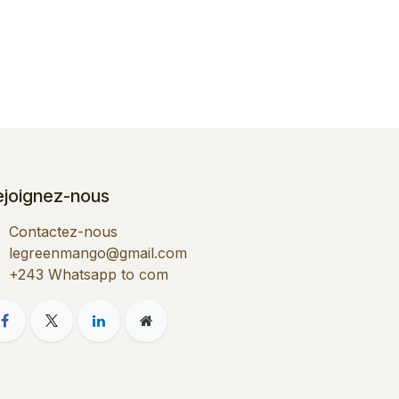
ejoignez-nous
Contactez-nous
legreenmango@gmail.com
+243 Whatsapp to com