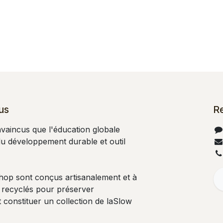
us
R
aincus que l'éducation globale
 du développement durable et outil
shop sont conçus artisanalement et à
 recyclés pour préserver
 constituer un collection de laSlow