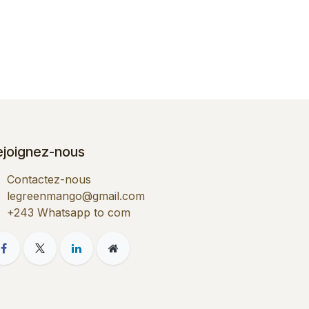
ejoignez-nous
Contactez-nous
legreenmango@gmail.com
+243 Whatsapp to com