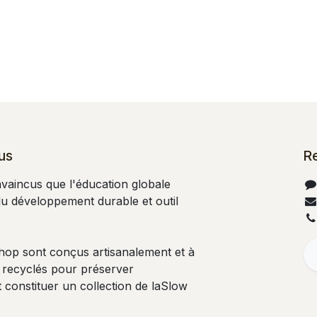
us
R
aincus que l'éducation globale
 du développement durable et outil
shop sont conçus artisanalement et à
 recyclés pour préserver
 constituer un collection de laSlow